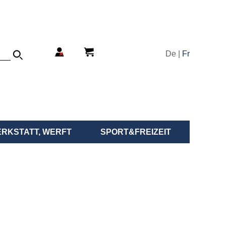
De |
Fr
ERKSTATT, WERFT
SPORT&FREIZEIT