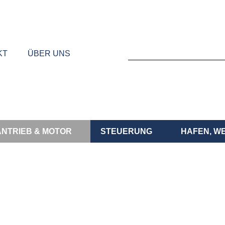
KT
ÜBER UNS
ANTRIEB & MOTOR
STEUERUNG
HAFEN, W