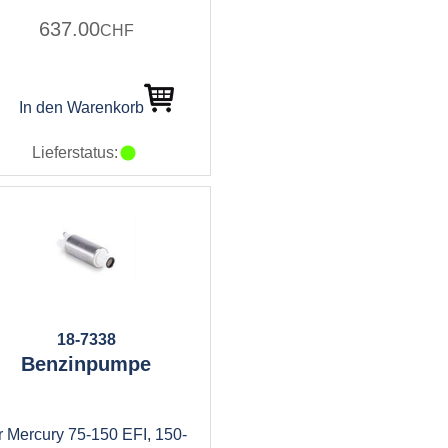
637.00
CHF
In den Warenkorb
Lieferstatus:
18-7338
Benzinpumpe
r Mercury 75-150 EFI, 150-