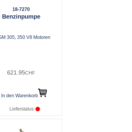
18-7270
Benzinpumpe
 GM 305, 350 V8 Motoren
621.95
CHF
In den Warenkorb
Lieferstatus: