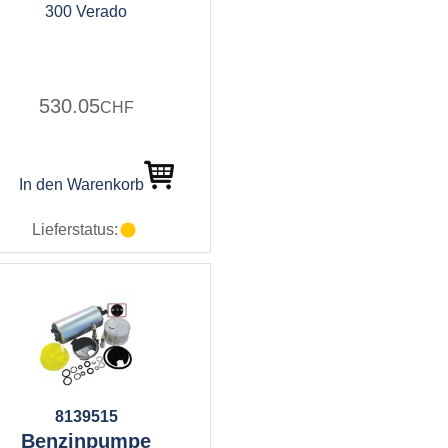
300 Verado
530.05
CHF
In den Warenkorb
Lieferstatus:
8139515
Benzinpumpe