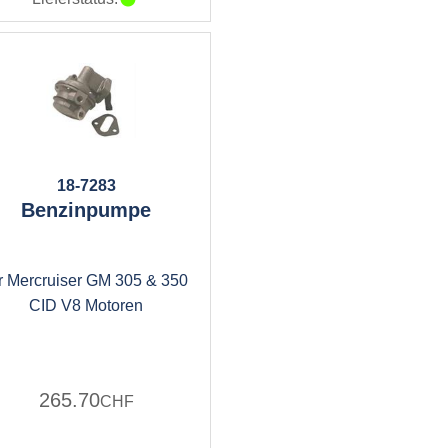
18-7283
Benzinpumpe
r Mercruiser GM 305 & 350
CID V8 Motoren
265.70
CHF