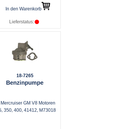
In den Warenkorb
Lieferstatus:
18-7265
Benzinpumpe
r Mercruiser GM V8 Motoren
5, 350, 400, 41412, M73018