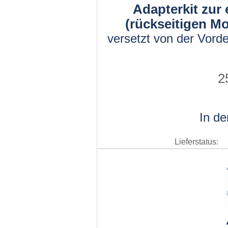
Adapterkit zur
(rückseitigen Mo
versetzt von der Vord
2
In d
Lieferstatus: