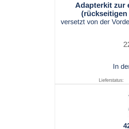
Adapterkit zur
(rückseitigen
versetzt von der Vord
2
In d
Lieferstatus:
4