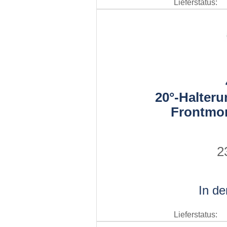
Lieferstatus:
20°-Halteru
Frontmo
2
In d
Lieferstatus: