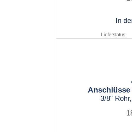
In d
Lieferstatus:
Anschlüsse 
3/8" Rohr
1