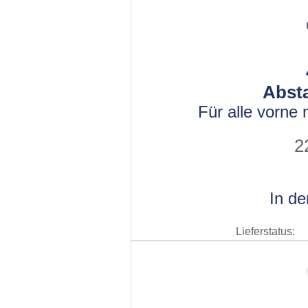
Absta
Für alle vorne
2
In d
Lieferstatus: