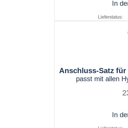
In d
Lieferstatus:
Anschluss-Satz für
passt mit allen 
2
In d