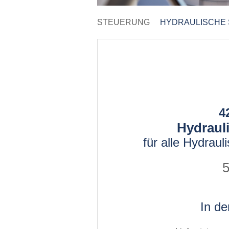
STEUERUNG
HYDRAULISCHE
4
Hydrauli
für alle Hydrau
5
In d