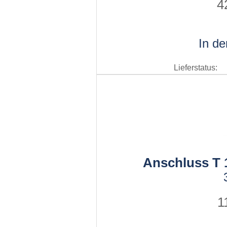
4
In d
Lieferstatus:
Anschluss T 1
1