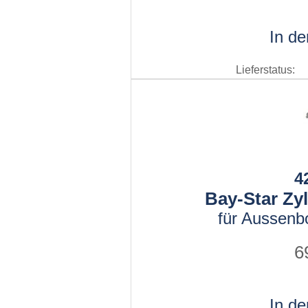
In d
Lieferstatus:
4
Bay-Star Zy
für Aussenb
6
In d