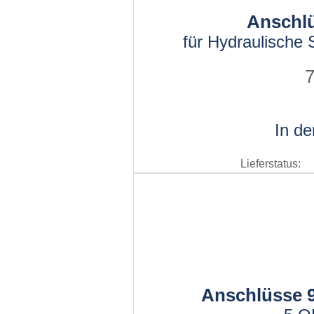
Anschlü
für Hydraulische 
7
In d
Lieferstatus:
Anschlüsse 9