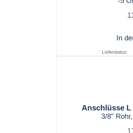
-5 O
1
In d
Lieferstatus:
Anschlüsse L 1
3/8" Rohr
1