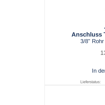
Anschluss T
3/8" Rohr
1
In d
Lieferstatus: