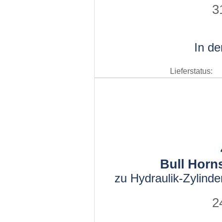
3
In d
Lieferstatus:
Bull Horns
zu Hydraulik-Zylin
2