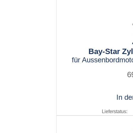
Bay-Star Zy
für Aussenbordmot
6
In d
Lieferstatus: