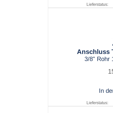
Lieferstatus:
Anschluss T
3/8" Rohr 
1
In d
Lieferstatus: