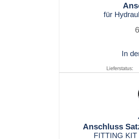
Ans
für Hydrau
6
In d
Lieferstatus:
Anschluss Sat
FITTING KIT