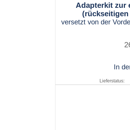
Adapterkit zur
(rückseitigen
versetzt von der Vord
2
In d
Lieferstatus: