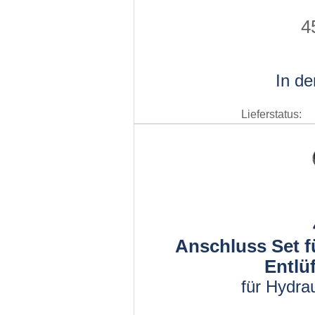
4
In d
Lieferstatus:
Anschluss Set f
Entlü
für Hydra