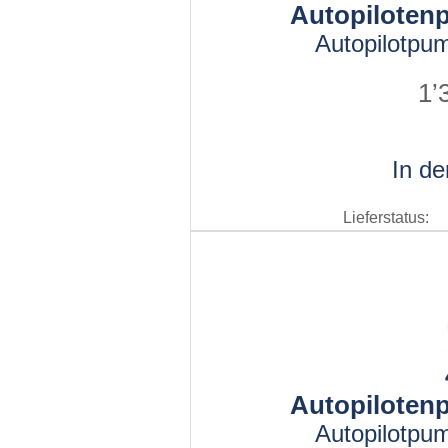
Autopiloten
Autopilotpu
1’
In d
Lieferstatus:
Autopiloten
Autopilotpu