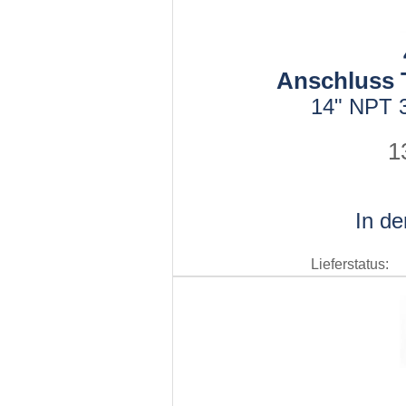
Anschluss T
14" NPT 3
1
In d
Lieferstatus: