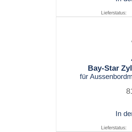
Lieferstatus:
Bay-Star Zy
für Aussenbordm
8
In d
Lieferstatus: