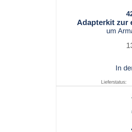
4
Adapterkit zur
um Arma
1
In d
Lieferstatus: