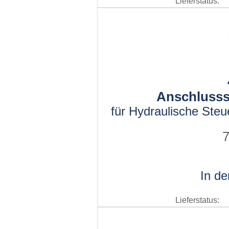
Lieferstatus:
Anschlusss
für Hydraulische St
7
In d
Lieferstatus: