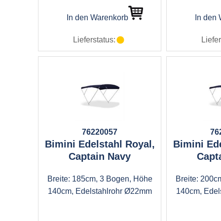
In den Warenkorb
In den
Lieferstatus:
Liefer
76220057
76
Bimini Edelstahl Royal,
Bimini Ede
Captain Navy
Capt
Breite: 185cm, 3 Bogen, Höhe
Breite: 200c
140cm, Edelstahlrohr Ø22mm
140cm, Edel