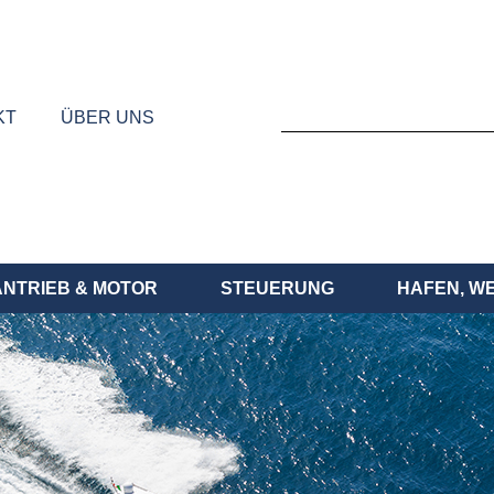
KT
ÜBER UNS
ANTRIEB & MOTOR
STEUERUNG
HAFEN, W