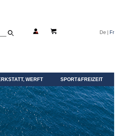
De |
Fr
ERKSTATT, WERFT
SPORT&FREIZEIT