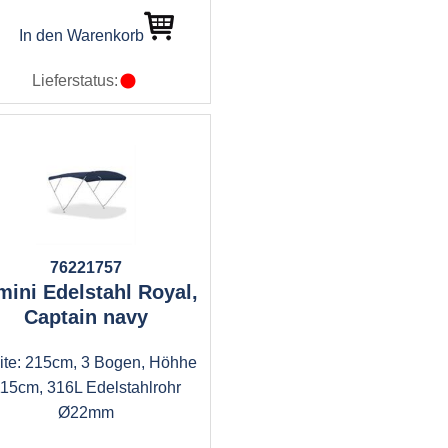
In den Warenkorb
Lieferstatus:
76221757
mini Edelstahl Royal,
Captain navy
ite: 215cm, 3 Bogen, Höhhe
15cm, 316L Edelstahlrohr
Ø22mm