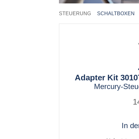
STEUERUNG
SCHALTBOXEN
Adapter Kit 301
Mercury-Steue
1
In d