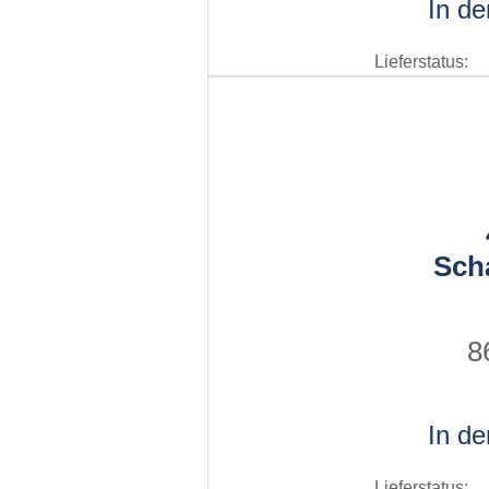
In d
Lieferstatus:
Sch
8
In d
Lieferstatus: