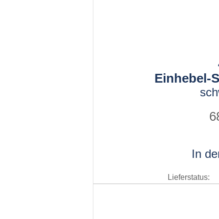
Einhebel-S
sch
6
In d
Lieferstatus: