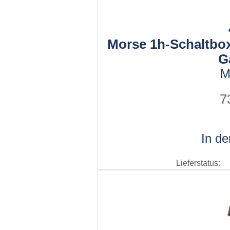
Morse 1h-Schaltbox
G
M
7
In d
Lieferstatus: