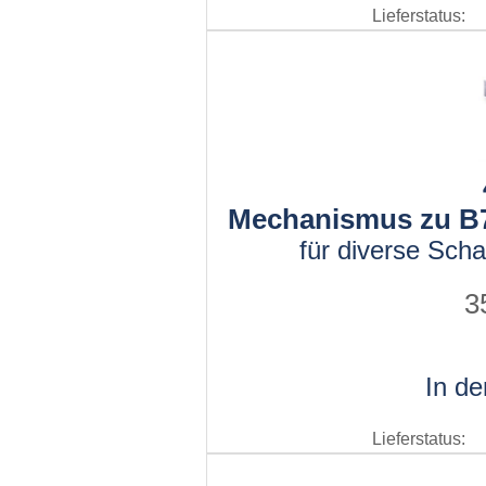
Lieferstatus:
Mechanismus zu B7
für diverse Sch
3
In d
Lieferstatus: