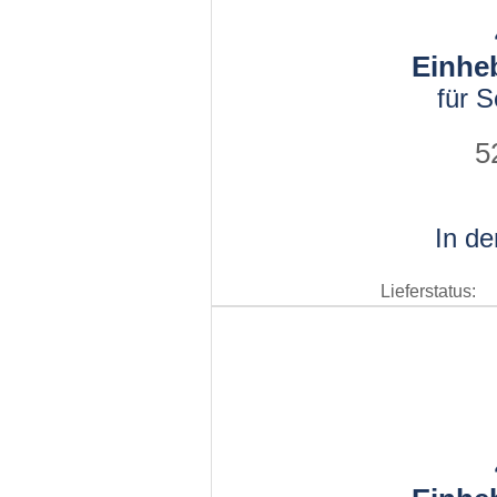
Einhe
für 
5
In d
Lieferstatus: