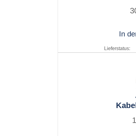
3
In d
Lieferstatus:
Kabe
1