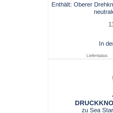
Enthält: Oberer Drehkn
neutra
1
In d
Lieferstatus:
DRUCKKNO
zu Sea Sta