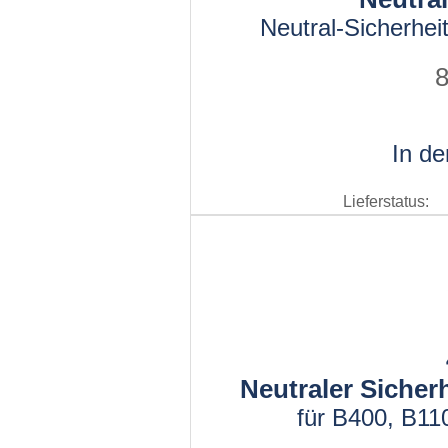
Neutral-Sicherhei
8
In d
Lieferstatus:
Neutraler Sicher
für B400, B110