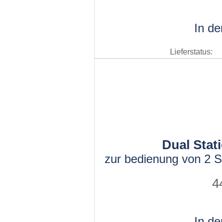
In d
Lieferstatus:
Dual Stat
zur bedienung von 2 
4
In d