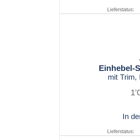
Lieferstatus:
Einhebel-S
mit Trim
1’
In d
Lieferstatus: