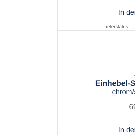
In d
Lieferstatus:
Einhebel-S
chrom/
6
In d