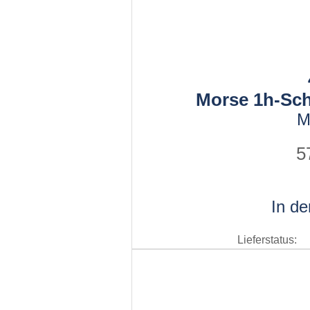
Morse 1h-Sc
M
5
In d
Lieferstatus: