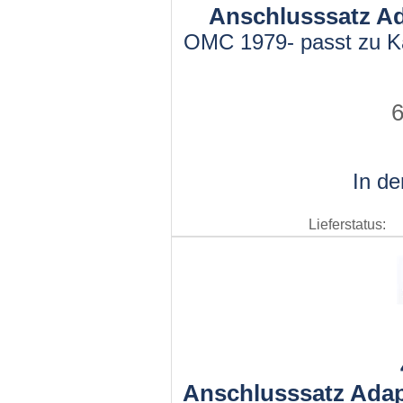
Anschlusssatz Ad
OMC 1979- passt zu K
6
In d
Lieferstatus:
Anschlusssatz Adap