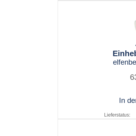
Einhe
elfenbe
6
In d
Lieferstatus: