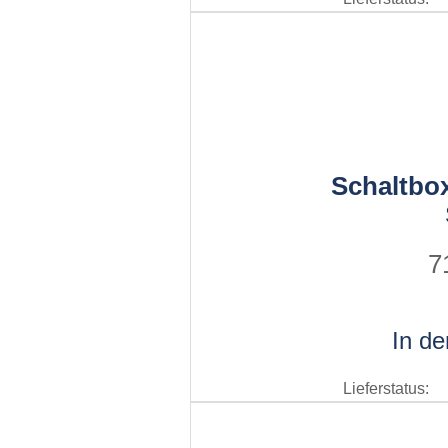
Schaltbox
7
In d
Lieferstatus: