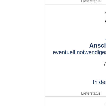
Lieferstatus:
Ansch
eventuell notwendige
7
In d
Lieferstatus: