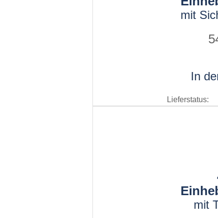
Einhe
mit Sic
5
In d
Lieferstatus:
Einhe
mit 