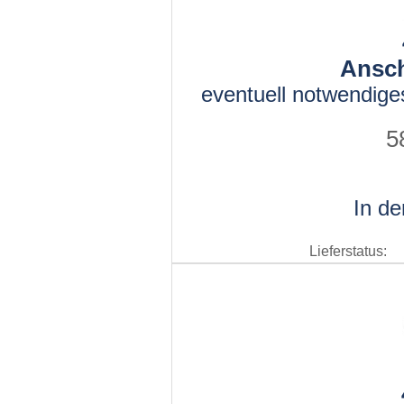
Ansch
eventuell notwendige
5
In d
Lieferstatus: