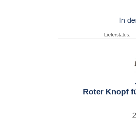
In d
Lieferstatus:
Roter Knopf f
2