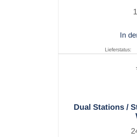
1
In d
Lieferstatus:
Dual Stations / S
2