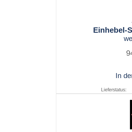
Einhebel-S
we
9
In d
Lieferstatus: